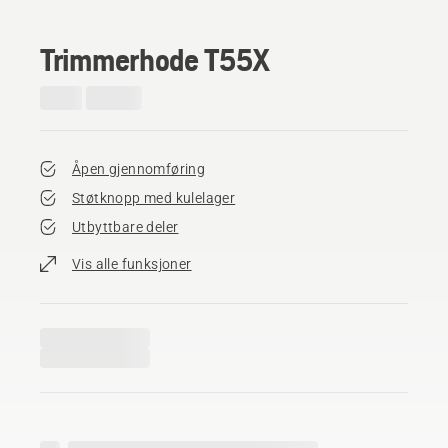
Trimmerhode T55X
Åpen gjennomføring
Støtknopp med kulelager
Utbyttbare deler
Vis alle funksjoner