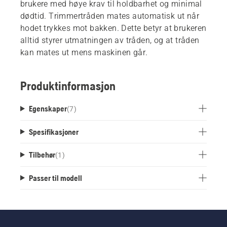
brukere med høye krav til holdbarhet og minimal
dødtid. Trimmertråden mates automatisk ut når
hodet trykkes mot bakken. Dette betyr at brukeren
alltid styrer utmatningen av tråden, og at tråden
kan mates ut mens maskinen går.
Produktinformasjon
Egenskaper
(
7
)
Spesifikasjoner
Tilbehør
(
1
)
Passer til modell