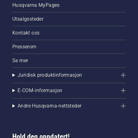
Husqvarna MyPages
Utsalgssteder
Kontakt oss
Presserom
Se mer
Juridisk produktinformasjon
E-COM-informasjon
Andre Husqvarna-nettsteder
Hold deg oppdatert!