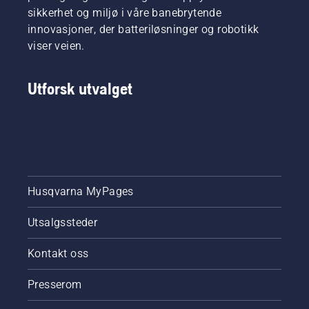
sikkerhet og miljø i våre banebrytende
innovasjoner, der batteriløsninger og robotikk
viser veien.
Utforsk utvalget
Husqvarna MyPages
Utsalgssteder
Kontakt oss
Presserom