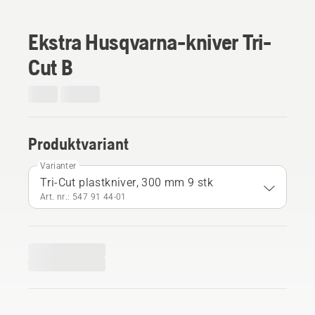
Ekstra Husqvarna-kniver Tri-
Cut B
Produktvariant
Varianter
Tri-Cut plastkniver, 300 mm 9 stk
Art. nr.: 547 91 44‑01