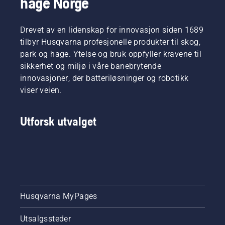
hage Norge
Drevet av en lidenskap for innovasjon siden 1689
tilbyr Husqvarna profesjonelle produkter til skog,
park og hage. Ytelse og bruk oppfyller kravene til
sikkerhet og miljø i våre banebrytende
innovasjoner, der batteriløsninger og robotikk
viser veien.
Utforsk utvalget
Husqvarna MyPages
Utsalgssteder