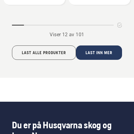
Clear
refill
Cut
hjulbørstesett
Mulching
kit
-
Viser 12 av 101
Zero
Turn
og
LAST ALLE PRODUKTER
LAST INN MER
hagetraktor
Du er på Husqvarna skog og