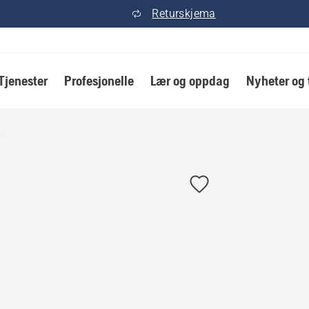
Returskjema
Tjenester
Profesjonelle
Lær og oppdag
Nyheter og 
p