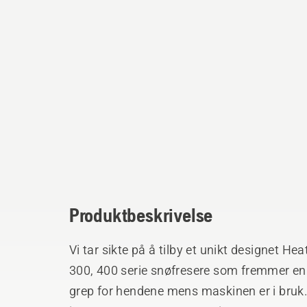
Produktbeskrivelse
Vi tar sikte på å tilby et unikt designet He
300, 400 serie snøfresere som fremmer en
grep for hendene mens maskinen er i bruk. 