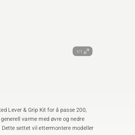
1/1
ated Lever & Grip Kit for å passe 200,
 generell varme med øvre og nedre
Dette settet vil ettermontere modeller