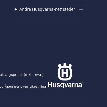
Andre Husqvarna-nettsteder
utsalgspriser (inkl. mva.)
udd
Åpenhetsloven
Likestilling