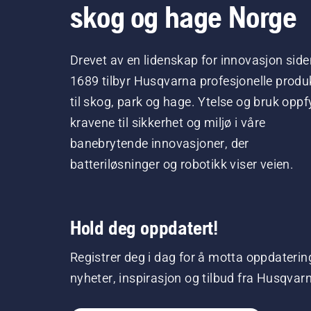
skog og hage Norge
Drevet av en lidenskap for innovasjon side
1689 tilbyr Husqvarna profesjonelle produ
til skog, park og hage. Ytelse og bruk oppfy
kravene til sikkerhet og miljø i våre
banebrytende innovasjoner, der
batteriløsninger og robotikk viser veien.
Hold deg oppdatert!
Registrer deg i dag for å motta oppdaterin
nyheter, inspirasjon og tilbud fra Husqvar