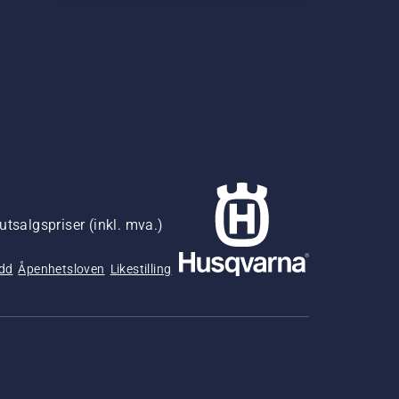
utsalgspriser (inkl. mva.)
udd
Åpenhetsloven
Likestilling