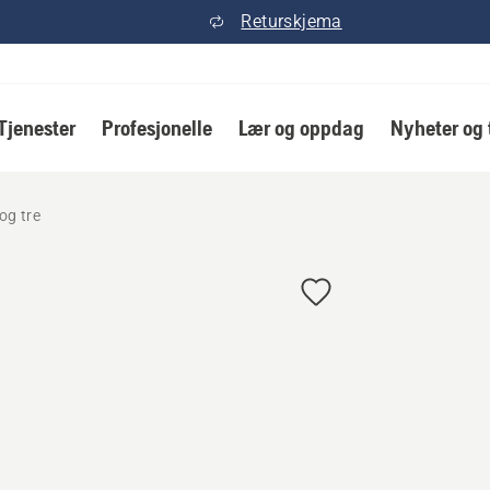
Returskjema
Tjenester
Profesjonelle
Lær og oppdag
Nyheter og 
og tre