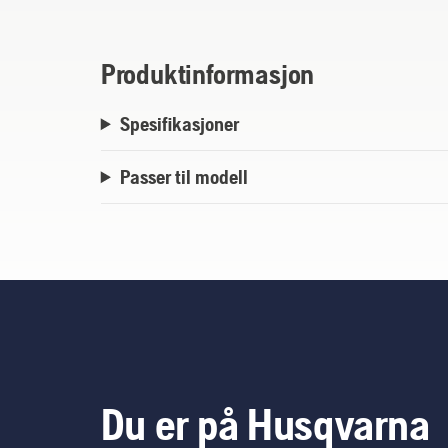
Produktinformasjon
Spesifikasjoner
Passer til modell
Du er på Husqvarna