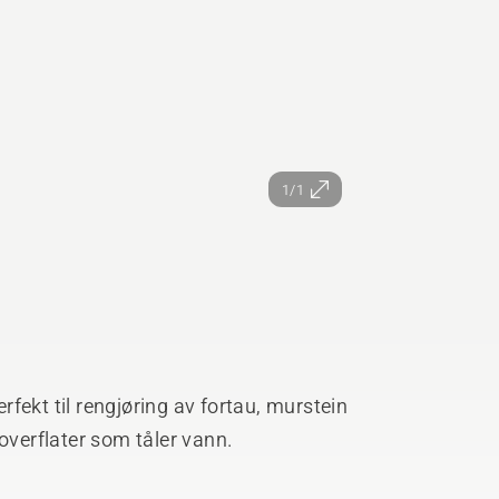
1/1
fekt til rengjøring av fortau, murstein
overflater som tåler vann.