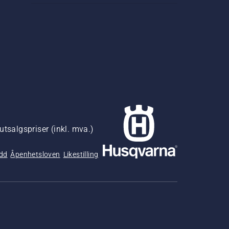
utsalgspriser (inkl. mva.)
udd
Åpenhetsloven
Likestilling