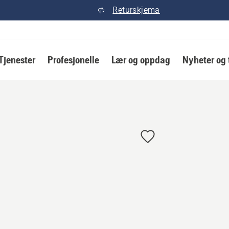
Returskjema
Tjenester
Profesjonelle
Lær og oppdag
Nyheter og 