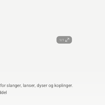
1/1
 for slanger, lanser, dyser og koplinger.
ddel