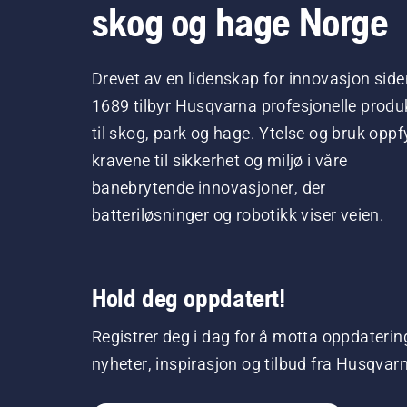
skog og hage Norge
Drevet av en lidenskap for innovasjon side
1689 tilbyr Husqvarna profesjonelle produ
til skog, park og hage. Ytelse og bruk oppfy
kravene til sikkerhet og miljø i våre
banebrytende innovasjoner, der
batteriløsninger og robotikk viser veien.
Hold deg oppdatert!
Registrer deg i dag for å motta oppdaterin
nyheter, inspirasjon og tilbud fra Husqvar