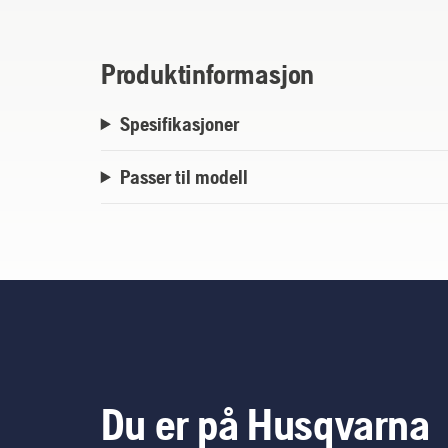
Produktinformasjon
Spesifikasjoner
Passer til modell
Du er på Husqvarna