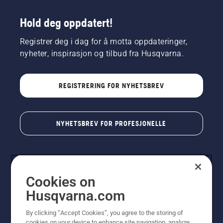
Hold deg oppdatert!
Registrer deg i dag for å motta oppdateringer,
nyheter, inspirasjon og tilbud fra Husqvarna.
REGISTRERING FOR NYHETSBREV
NYHETSBREV FOR PROFESJONELLE
Cookies on
Husqvarna.com
By clicking “Accept Cookies”, you agree to the storing of
cookies on your device to enhance site navigation, analyze