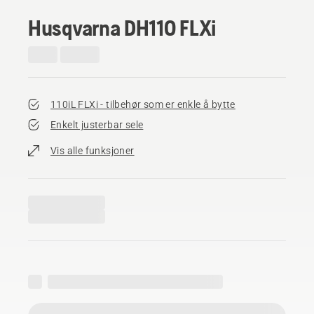
Husqvarna DH110 FLXi
110iL FLXi - tilbehør som er enkle å bytte
Enkelt justerbar sele
Vis alle funksjoner