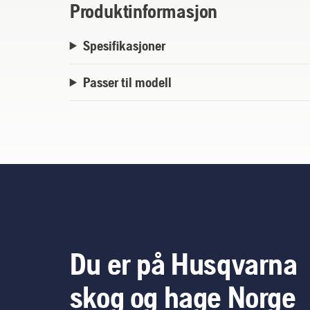
Produktinformasjon
Spesifikasjoner
Passer til modell
Du er på Husqvarna
skog og hage Norge