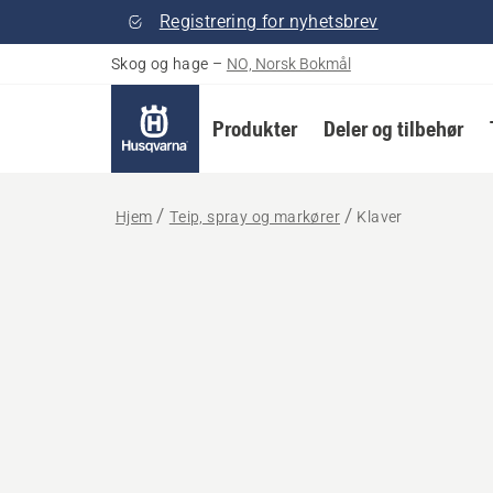
Registrering for nyhetsbrev
Skog og hage
–
NO, Norsk Bokmål
Produkter
Deler og tilbehør
Hjem
Teip, spray og markører
Klaver