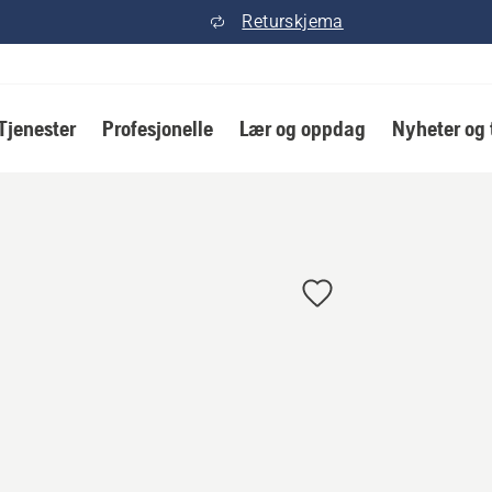
Returskjema
Tjenester
Profesjonelle
Lær og oppdag
Nyheter og 