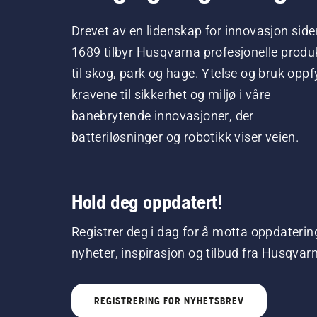
Drevet av en lidenskap for innovasjon side
1689 tilbyr Husqvarna profesjonelle produ
til skog, park og hage. Ytelse og bruk oppfy
kravene til sikkerhet og miljø i våre
banebrytende innovasjoner, der
batteriløsninger og robotikk viser veien.
Hold deg oppdatert!
Registrer deg i dag for å motta oppdaterin
nyheter, inspirasjon og tilbud fra Husqvar
REGISTRERING FOR NYHETSBREV