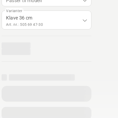
Passer til modell
Varianter
Klave 36 cm
Art. nr.: 505 69 47‑30