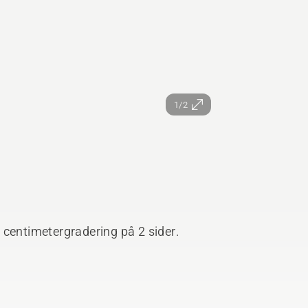
1/2
 centimetergradering på 2 sider.