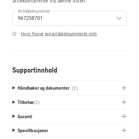
artikkelnummer fra denne listen.
Artikkelnummer:
Hvor finner jeg artikkelnummeret mitt
Supportinnhold
Håndbøker og dokumenter
(2)
Tilbehør
(
2
)
Garanti
Spesifikasjoner