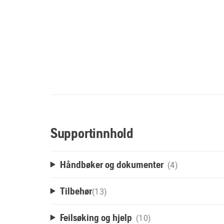
Supportinnhold
Håndbøker og dokumenter
(4)
Tilbehør
(
13
)
Feilsøking og hjelp
(10)