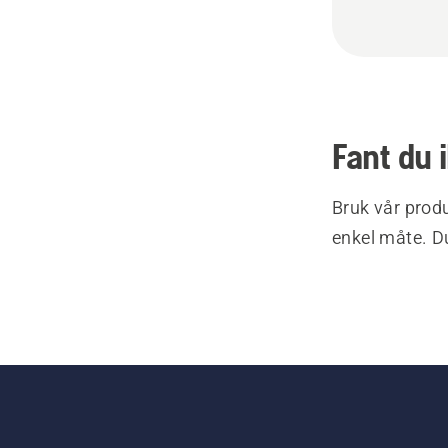
Fant du 
Bruk vår produ
enkel måte. Du