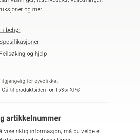
ruksjoner og mer.
Tilbehør
Spesifikasjoner
Feilsøking og hjelp
Tilgjengelig for øyeblikket
Gå til produktsiden for T535i XP®
lg artikkelnummer
å vise riktig informasjon, må du velge et