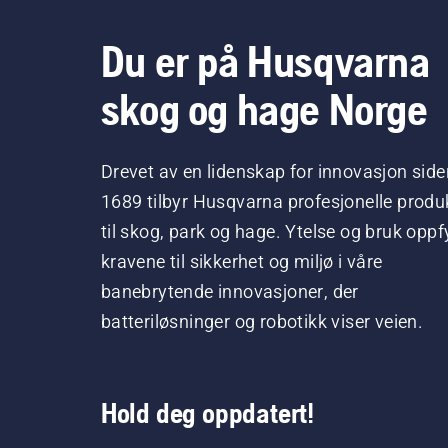
Du er på Husqvarna
skog og hage Norge
Drevet av en lidenskap for innovasjon side
1689 tilbyr Husqvarna profesjonelle produ
til skog, park og hage. Ytelse og bruk oppfy
kravene til sikkerhet og miljø i våre
banebrytende innovasjoner, der
batteriløsninger og robotikk viser veien.
Hold deg oppdatert!