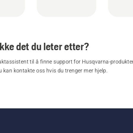
ikke det du leter etter?
ktassistent til å finne support for Husqvarna-produkte
 kan kontakte oss hvis du trenger mer hjelp.