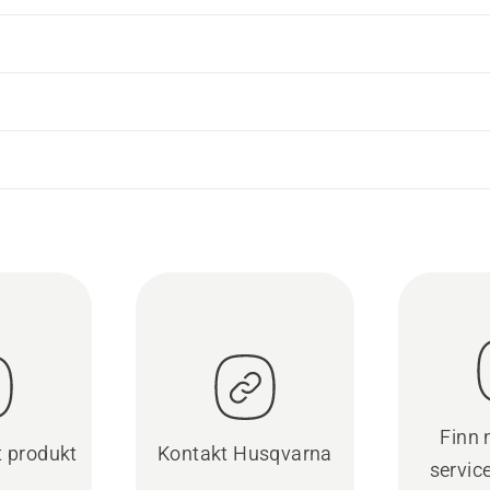
Finn
t produkt
Kontakt Husqvarna
servic