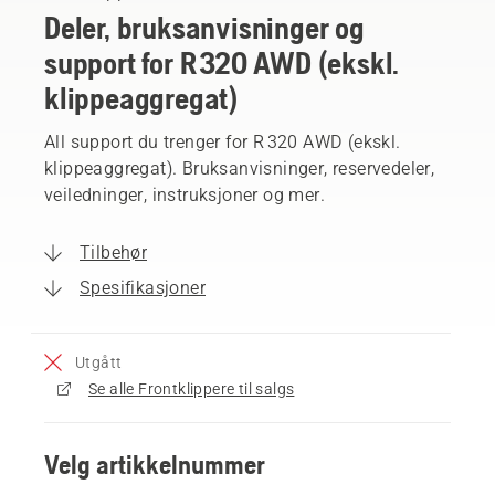
Deler, bruksanvisninger og
support for R 320 AWD (ekskl.
klippeaggregat)
All support du trenger for R 320 AWD (ekskl.
klippeaggregat). Bruksanvisninger, reservedeler,
veiledninger, instruksjoner og mer.
Tilbehør
Spesifikasjoner
Utgått
Se alle Frontklippere til salgs
Velg artikkelnummer