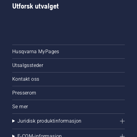
Utforsk utvalget
Husqvarna MyPages
Utsalgssteder
Kontakt oss
Presserom
Se mer
Juridisk produktinformasjon
E-COM-informasjon