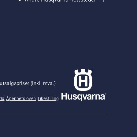
utsalgspriser (inkl. mva.)
udd
Åpenhetsloven
Likestilling