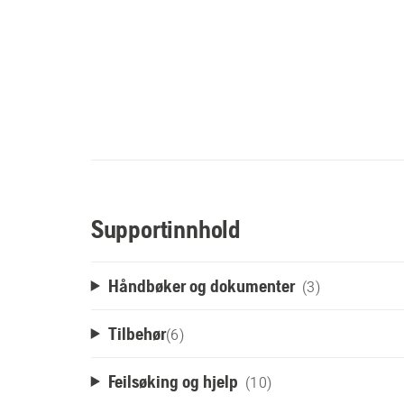
Supportinnhold
Håndbøker og dokumenter
(3)
Tilbehør
(
6
)
Feilsøking og hjelp
(10)