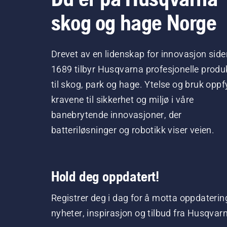
skog og hage Norge
Drevet av en lidenskap for innovasjon side
1689 tilbyr Husqvarna profesjonelle produ
til skog, park og hage. Ytelse og bruk oppfy
kravene til sikkerhet og miljø i våre
banebrytende innovasjoner, der
batteriløsninger og robotikk viser veien.
Hold deg oppdatert!
Registrer deg i dag for å motta oppdaterin
nyheter, inspirasjon og tilbud fra Husqvar