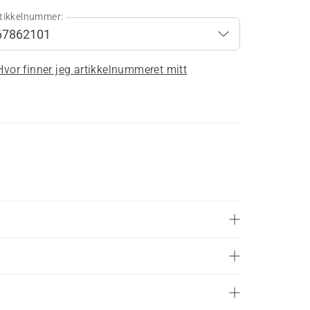
tikkelnummer:
Hvor finner jeg artikkelnummeret mitt