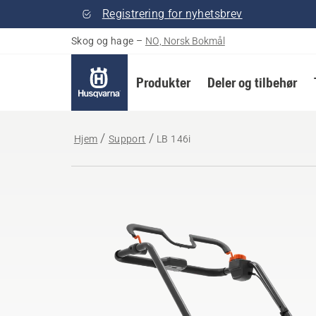
Registrering for nyhetsbrev
Skog og hage
–
NO, Norsk Bokmål
Produkter
Deler og tilbehør
Hjem
Support
LB 146i