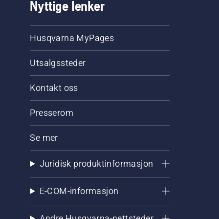
Nyttige lenker
Husqvarna MyPages
Utsalgssteder
Kontakt oss
Presserom
Se mer
Juridisk produktinformasjon
E-COM-informasjon
Andre Husqvarna-nettsteder