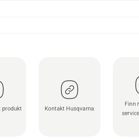
Finn
t produkt
Kontakt Husqvarna
servic