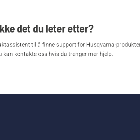
ikke det du leter etter?
ktassistent til å finne support for Husqvarna-produkte
 kan kontakte oss hvis du trenger mer hjelp.