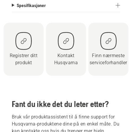
Spesifikasjoner
Registrer ditt
Kontakt
Finn nærmeste
produkt
Husqvarna
serviceforhandler
Fant du ikke det du leter etter?
Bruk vår produktassistent til å finne support for
Husqvarna-produktene dine på en enkel måte. Du
kan kontakte oss hvis du trenger mer hjelp.