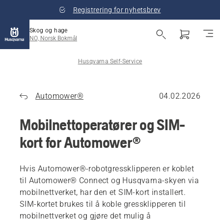
Registrering for nyhetsbrev
Skog og hage
NO, Norsk Bokmål
Husqvarna Self-Service
Automower®
04.02.2026
Mobilnettoperatører og SIM-
kort for Automower®
Hvis Automower®-robotgressklipperen er koblet
til Automower® Connect og Husqvarna-skyen via
mobilnettverket, har den et SIM-kort installert.
SIM-kortet brukes til å koble gressklipperen til
mobilnettverket og gjøre det mulig å