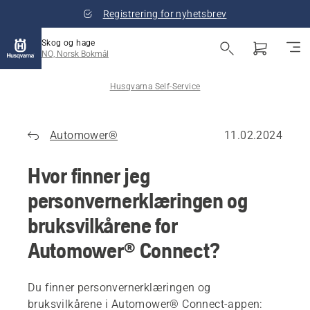
Registrering for nyhetsbrev
Skog og hage
NO, Norsk Bokmål
Husqvarna Self-Service
Automower®
11.02.2024
Hvor finner jeg
personvernerklæringen og
bruksvilkårene for
Automower® Connect?
Du finner personvernerklæringen og
bruksvilkårene i Automower® Connect-appen: