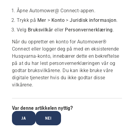
Åpne Automower@ Connect-appen.
Trykk på
Mer
>
Konto
>
Juridisk informasjon
.
Velg
Bruksvilkår
eller
Personvernerklæring
.
Når du oppretter en konto for Automower®
Connect eller logger deg på med en eksisterende
Husqvarna-konto, innebærer dette en bekreftelse
på at du har lest personvernerklæringen vår og
godtar bruksvilkårene. Du kan ikke bruke våre
digitale tjenester hvis du ikke godtar disse
vilkårene.
Var denne artikkelen nyttig?
JA
NEI