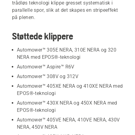
trådløs teknologi klippe gresset systematisk i
parallelle spor, slik at det skapes en stripeeffekt
på plenen.
Støttede klippere
Automower™ 305E NERA, 310E NERA og 320
NERA med EPOS®-teknologi
Automower™ Aspire™ R6V
Automower™ 308V og 312V
Automower™ 405XE NERA og 410XE NERA med
EPOS®-teknologi
Automower™ 430X NERA og 450X NERA med
EPOS®-teknologi
Automower™ 405VE NERA, 410VE NERA, 430V
NERA, 450V NERA