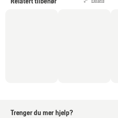
Relatert tilbehør
Expand
Trenger du mer hjelp?