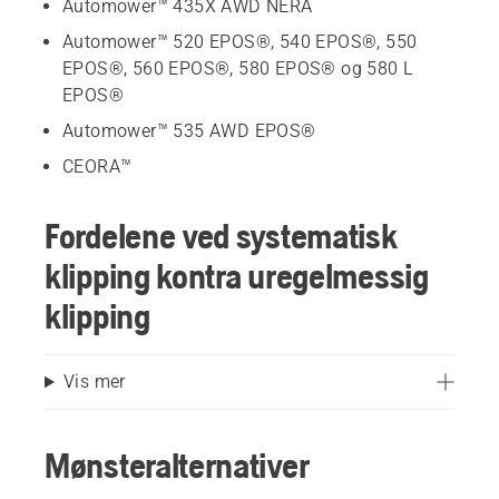
Automower™ 435X AWD NERA
Automower™ 520 EPOS®, 540 EPOS®, 550
EPOS®, 560 EPOS®, 580 EPOS® og 580 L
EPOS®
Automower™ 535 AWD EPOS®
CEORA™
Fordelene ved systematisk
klipping kontra uregelmessig
klipping
Vis mer
Mønsteralternativer