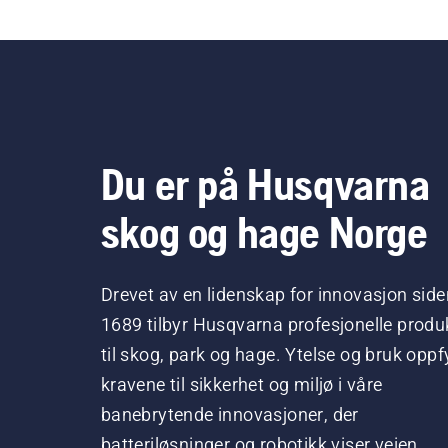
Du er på Husqvarna
skog og hage Norge
Drevet av en lidenskap for innovasjon side
1689 tilbyr Husqvarna profesjonelle produ
til skog, park og hage. Ytelse og bruk oppfy
kravene til sikkerhet og miljø i våre
banebrytende innovasjoner, der
batteriløsninger og robotikk viser veien.