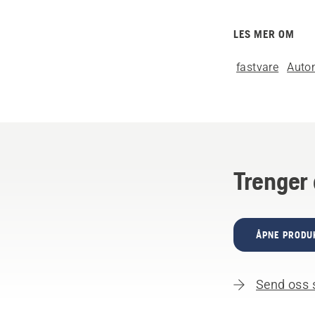
LES MER OM
fastvare
Auto
Trenger 
ÅPNE PRODU
Send oss 