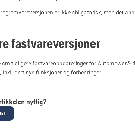
rogramvareversjonen er ikke obligatorisk, men det anbe
ere fastvareversjoner
ne om tidligere fastvareoppdateringer for Automower
inkludert nye funksjoner og forbedringer.
tikkelen nyttig?
NEI