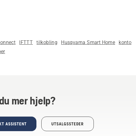
onnect
IFTTT
tilkobling
Husqvarna Smart Home
konto
per
du mer hjelp?
KT ASSISTENT
UTSALGSSTEDER