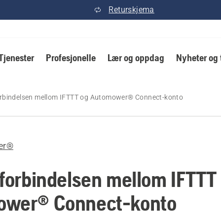
Returskjema
Tjenester
Profesjonelle
Lær og oppdag
Nyheter og 
orbindelsen mellom IFTTT og Automower® Connect-konto
er®
 forbindelsen mellom IFTTT
ower® Connect-konto