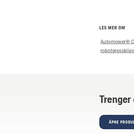
LES MER OM
Automower® C
robotgressklip
Trenger 
ÅPNE PRODU