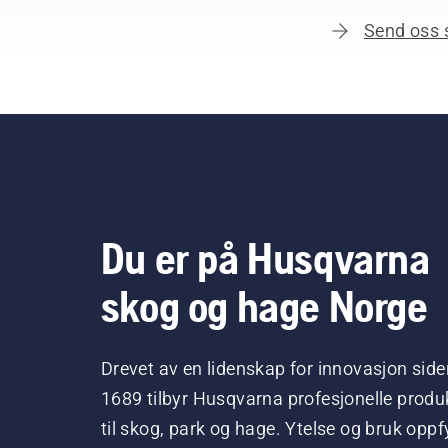
Send oss 
Du er på Husqvarna
skog og hage Norge
Drevet av en lidenskap for innovasjon side
1689 tilbyr Husqvarna profesjonelle produ
til skog, park og hage. Ytelse og bruk oppfy