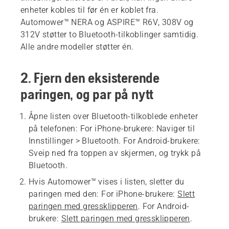
enheter kobles til før én er koblet fra.
Automower™ NERA og ASPIRE™ R6V, 308V og
312V støtter to Bluetooth-tilkoblinger samtidig.
Alle andre modeller støtter én.
2. Fjern den eksisterende
paringen, og par på nytt
Åpne listen over Bluetooth-tilkoblede enheter
på telefonen: For iPhone-brukere: Naviger til
Innstillinger > Bluetooth
. For Android-brukere:
Sveip ned fra toppen av skjermen, og trykk på
Bluetooth
.
Hvis Automower™ vises i listen, sletter du
paringen med den: For iPhone-brukere:
Slett
paringen med gressklipperen
. For Android-
brukere:
Slett paringen med gressklipperen
.