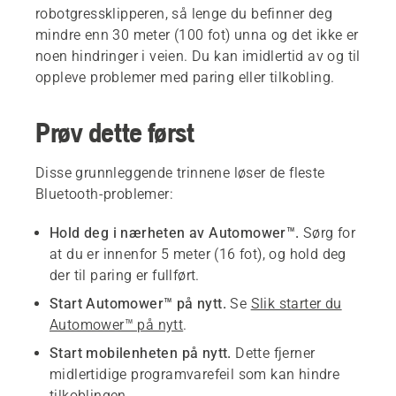
robotgressklipperen, så lenge du befinner deg
mindre enn 30 meter (100 fot) unna og det ikke er
noen hindringer i veien. Du kan imidlertid av og til
oppleve problemer med paring eller tilkobling.
Prøv dette først
Disse grunnleggende trinnene løser de fleste
Bluetooth-problemer:
Hold deg i nærheten av Automower™.
Sørg for
at du er innenfor 5 meter (16 fot), og hold deg
der til paring er fullført.
Start Automower™ på nytt.
Se
Slik starter du
Automower™ på nytt
.
Start mobilenheten på nytt.
Dette fjerner
midlertidige programvarefeil som kan hindre
tilkoblingen.