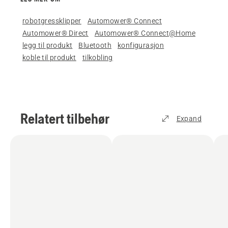
robotgressklipper
Automower® Connect
Automower® Direct
Automower® Connect@Home
legg til produkt
Bluetooth
konfigurasjon
koble til produkt
tilkobling
Relatert tilbehør
Expand