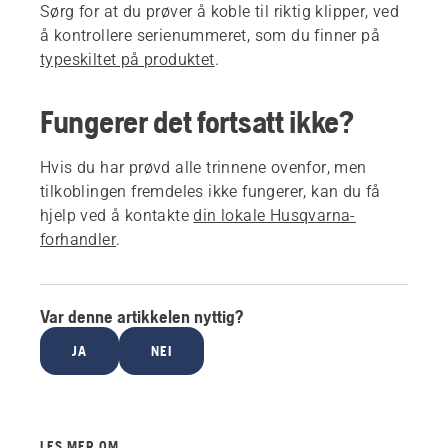
Sørg for at du prøver å koble til riktig klipper, ved
å kontrollere serienummeret, som du finner på
typeskiltet på produktet
.
Fungerer det fortsatt ikke?
Hvis du har prøvd alle trinnene ovenfor, men
tilkoblingen fremdeles ikke fungerer, kan du få
hjelp ved å kontakte
din lokale Husqvarna-
forhandler
.
Var denne artikkelen nyttig?
JA
NEI
LES MER OM