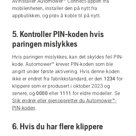
Avinstaller Automower™ Connect-appen fra
mobilenheten, installer den på nytt fra
appbutikken, og prøv å koble til på nytt.
5. Kontroller PIN-koden hvis
paringen mislykkes
Hvis paringen mislykkes, kan det skyldes feil PIN-
kode. Automower™ krever PIN-koden som ble
angitt under første aktivering. Hvis denne koden
ikke er endret fra fabrikkstandard, er den
1234
for
klippere som er produsert i oktober 2023 og
senere, og
0000
eller
1111
for eldre modeller. Se
Slik endrer eller gjenoppretter du Automower™-
PIN-koden
.
6. Hvis du har flere klippere