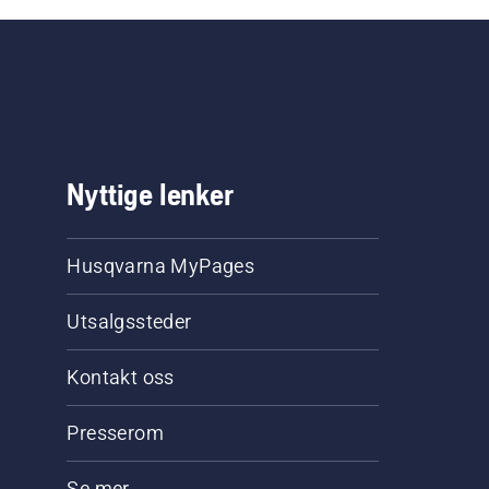
Nyttige lenker
Husqvarna MyPages
Utsalgssteder
Kontakt oss
Presserom
Se mer