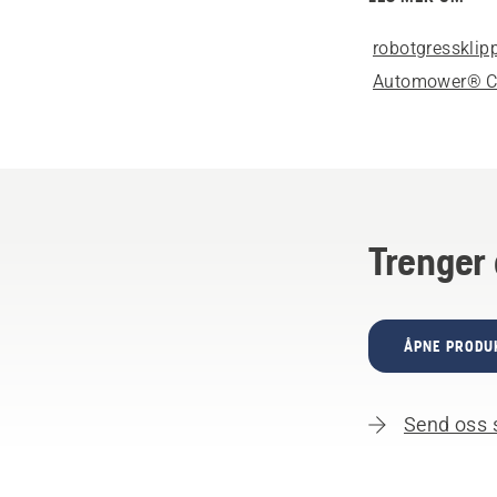
robotgressklip
Automower® 
Trenger 
ÅPNE PRODU
Send oss 