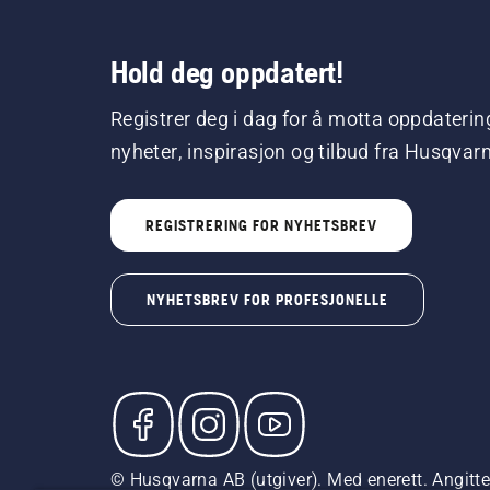
Hold deg oppdatert!
Registrer deg i dag for å motta oppdaterin
nyheter, inspirasjon og tilbud fra Husqvar
REGISTRERING FOR NYHETSBREV
NYHETSBREV FOR PROFESJONELLE
© Husqvarna AB (utgiver). Med enerett. Angitte p