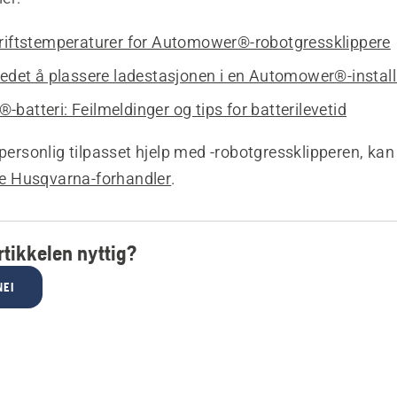
riftstemperaturer for Automower®-robotgressklippere
tedet å plassere ladestasjonen i en Automower®-instal
atteri: Feilmeldinger og tips for batterilevetid
 personlig tilpasset hjelp med -robotgressklipperen, kan
 Husqvarna-forhandler
.
tikkelen nyttig?
NEI