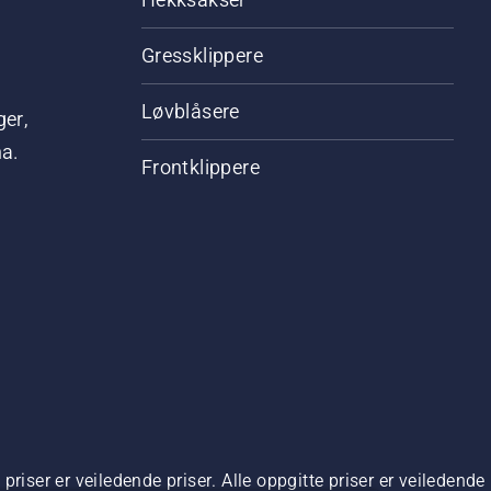
Gressklippere
Løvblåsere
ger,
na.
Frontklippere
riser er veiledende priser. Alle oppgitte priser er veiledende 