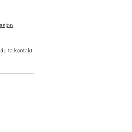
lasjon
 du ta kontakt