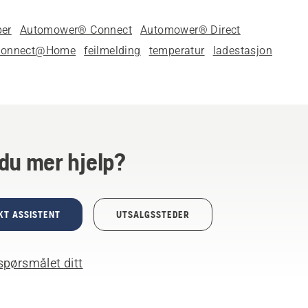
per
Automower® Connect
Automower® Direct
Connect@Home
feilmelding
temperatur
ladestasjon
du mer hjelp?
KT ASSISTENT
UTSALGSSTEDER
spørsmålet ditt