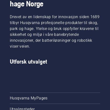
hage Norge
Drevet av en lidenskap for innovasjon siden 1689
tilbyr Husqvarna profesjonelle produkter til skog,
park og hage. Ytelse og bruk oppfyller kravene til
sikkerhet og miljø i våre banebrytende
innovasjoner, der batteriløsninger og robotikk
viser veien.
Utforsk utvalget
Husqvarna MyPages
Utsalgssteder