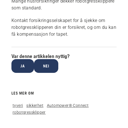
Mange husforsikringer dekker robotgressklippere
som standard.
Kontakt forsikringsselskapet for å sjekke om
robotgressklipperen din er forsikret, og om du kan
få kompensasjon for tapet.
Var denne artikkelen nyttig?
JA
NEI
LES MER OM
tyveri
sikkerhet
Automower® Connect
robotgressklipper