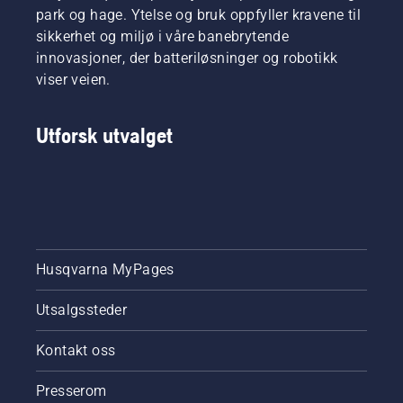
park og hage. Ytelse og bruk oppfyller kravene til
sikkerhet og miljø i våre banebrytende
innovasjoner, der batteriløsninger og robotikk
viser veien.
Utforsk utvalget
Husqvarna MyPages
Utsalgssteder
Kontakt oss
Presserom