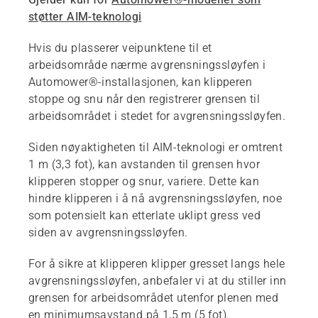
støtter AIM-teknologi
Hvis du plasserer veipunktene til et
arbeidsområde nærme avgrensningssløyfen i
Automower®-installasjonen, kan klipperen
stoppe og snu når den registrerer grensen til
arbeidsområdet i stedet for avgrensningssløyfen.
Siden nøyaktigheten til AIM-teknologi er omtrent
1 m (3,3 fot), kan avstanden til grensen hvor
klipperen stopper og snur, variere. Dette kan
hindre klipperen i å nå avgrensningssløyfen, noe
som potensielt kan etterlate uklipt gress ved
siden av avgrensningssløyfen.
For å sikre at klipperen klipper gresset langs hele
avgrensningssløyfen, anbefaler vi at du stiller inn
grensen for arbeidsområdet utenfor plenen med
en minimumsavstand på 1,5 m (5 fot).