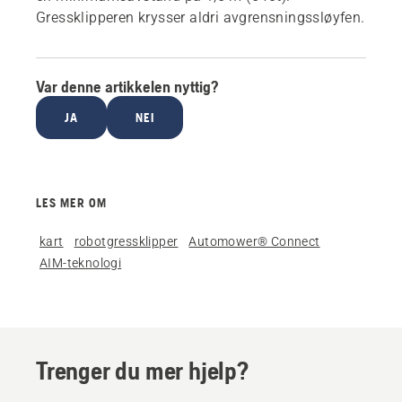
Gressklipperen krysser aldri avgrensningssløyfen.
Var denne artikkelen nyttig?
JA
NEI
LES MER OM
kart
robotgressklipper
Automower® Connect
AIM-teknologi
Trenger du mer hjelp?