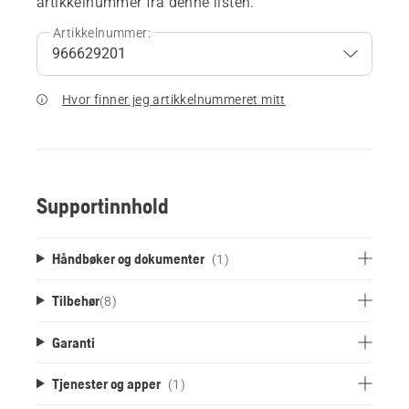
artikkelnummer fra denne listen.
Artikkelnummer:
Hvor finner jeg artikkelnummeret mitt
Supportinnhold
Håndbøker og dokumenter
(1)
Tilbehør
(
8
)
Garanti
Tjenester og apper
(1)