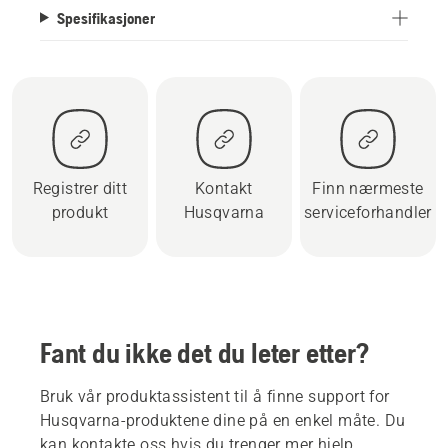
Spesifikasjoner
Registrer ditt
Kontakt
Finn nærmeste
produkt
Husqvarna
serviceforhandler
Fant du ikke det du leter etter?
Bruk vår produktassistent til å finne support for
Husqvarna-produktene dine på en enkel måte. Du
kan kontakte oss hvis du trenger mer hjelp.