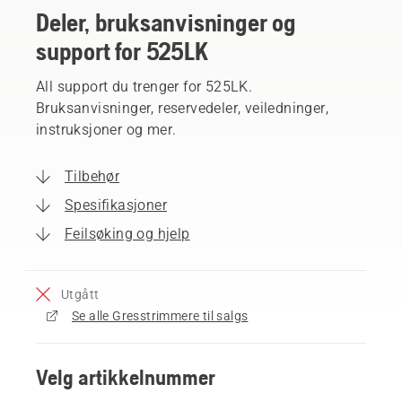
Deler, bruksanvisninger og
support for 525LK
All support du trenger for 525LK.
Bruksanvisninger, reservedeler, veiledninger,
instruksjoner og mer.
Tilbehør
Spesifikasjoner
Feilsøking og hjelp
Utgått
Se alle Gresstrimmere til salgs
Velg artikkelnummer