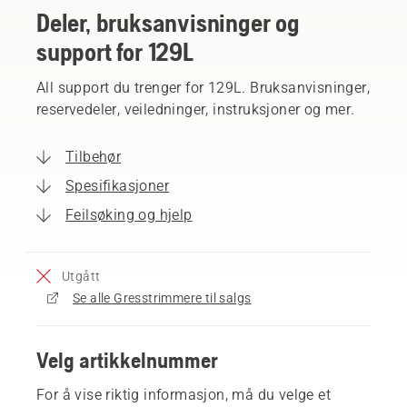
Deler, bruksanvisninger og
support for 129L
All support du trenger for 129L. Bruksanvisninger,
reservedeler, veiledninger, instruksjoner og mer.
Tilbehør
Spesifikasjoner
Feilsøking og hjelp
Utgått
Se alle Gresstrimmere til salgs
Velg artikkelnummer
For å vise riktig informasjon, må du velge et