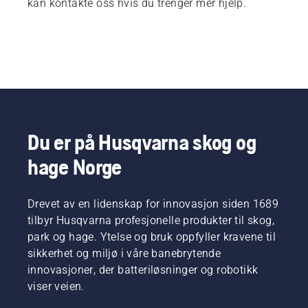
kan kontakte oss hvis du trenger mer hjelp.
Du er på Husqvarna skog og
hage Norge
Drevet av en lidenskap for innovasjon siden 1689
tilbyr Husqvarna profesjonelle produkter til skog,
park og hage. Ytelse og bruk oppfyller kravene til
sikkerhet og miljø i våre banebrytende
innovasjoner, der batteriløsninger og robotikk
viser veien.