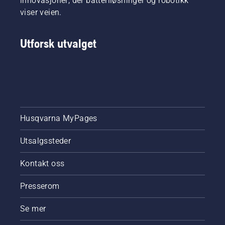
innovasjoner, der batteriløsninger og robotikk
viser veien.
Utforsk utvalget
Husqvarna MyPages
Utsalgssteder
Kontakt oss
Presserom
Se mer