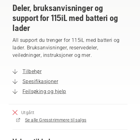
Deler, bruksanvisninger og
support for 115iL med batteri og
lader
All support du trenger for 115iL med batteri og
lader. Bruksanvisninger, reservedeler,
veiledninger, instruksjoner og mer.
Tilbehør
Spesifikasjoner
Feilsøking og hjelp
Utgått
Se alle Gresstrimmere til salgs