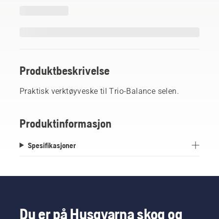
Produktbeskrivelse
Praktisk verktøyveske til Trio-Balance selen.
Produktinformasjon
Spesifikasjoner
Du er på Husqvarna skog og