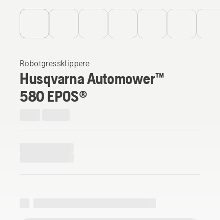
Robotgressklippere
Husqvarna Automower™
580 EPOS®