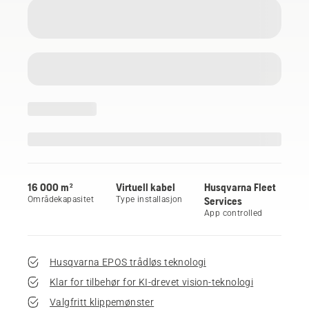
16 000 m²
Virtuell kabel
Husqvarna Fleet
Områdekapasitet
Type installasjon
Services
App controlled
Husqvarna EPOS trådløs teknologi
Klar for tilbehør for KI-drevet vision-teknologi
Valgfritt klippemønster