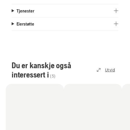
Tjenester
Eierstøtte
Du er kanskje også
Utvid
interessert i
(
5
)