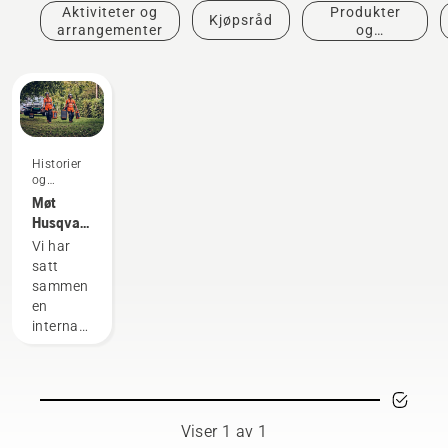
Aktiviteter og
Produkter
Kjøpsråd
arrangementer
og
innovasjoner
Historier
og
inspirasjon
Møt
Husqvarnas
H-Team
Vi har
– de
satt
kravstore
sammen
brukerne
en
våre
internasjonal
gruppe
med
høyt
kvalifiserte
og
Viser 1 av 1
respekterte