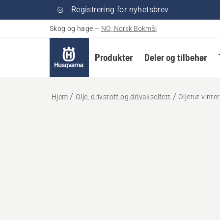
Registrering for nyhetsbrev
Skog og hage
–
NO, Norsk Bokmål
Produkter
Deler og tilbehør
Hjem
Olje, drivstoff og drivakselfett
Oljetut vinte