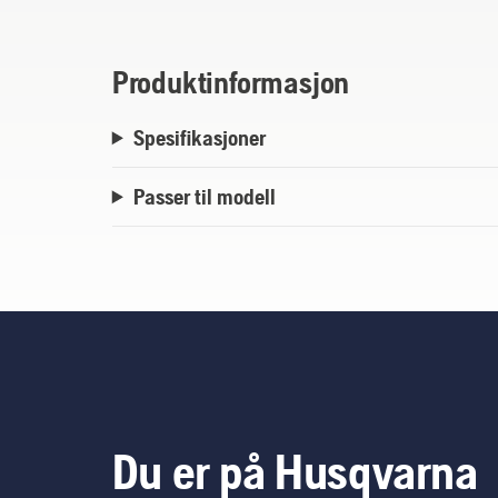
Produktinformasjon
Spesifikasjoner
Passer til modell
Du er på Husqvarna