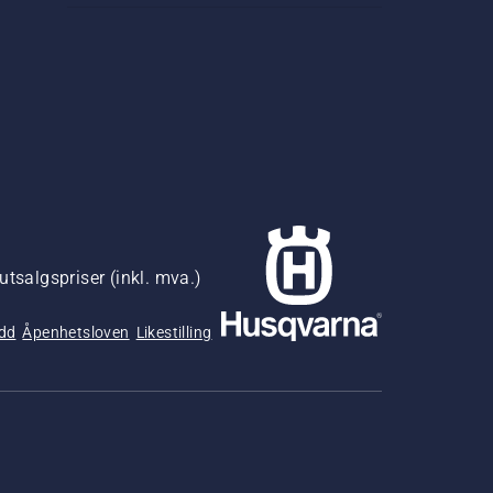
utsalgspriser (inkl. mva.)
udd
Åpenhetsloven
Likestilling