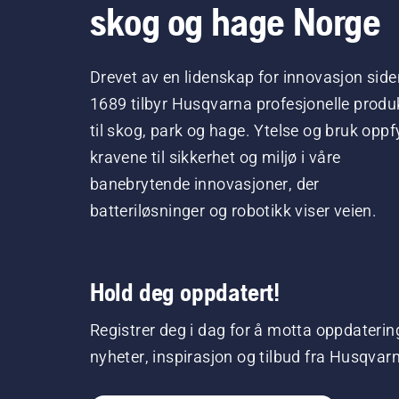
skog og hage Norge
Drevet av en lidenskap for innovasjon side
1689 tilbyr Husqvarna profesjonelle produ
til skog, park og hage. Ytelse og bruk oppfy
kravene til sikkerhet og miljø i våre
banebrytende innovasjoner, der
batteriløsninger og robotikk viser veien.
Hold deg oppdatert!
Registrer deg i dag for å motta oppdaterin
nyheter, inspirasjon og tilbud fra Husqvar