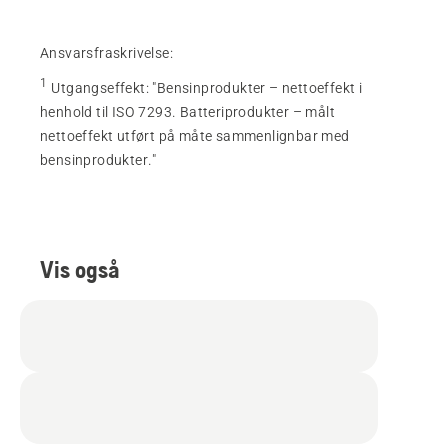
Ansvarsfraskrivelse:
1
Utgangseffekt
:
"Bensinprodukter – nettoeffekt i
henhold til ISO 7293. Batteriprodukter – målt
nettoeffekt utført på måte sammenlignbar med
bensinprodukter."
Vis også