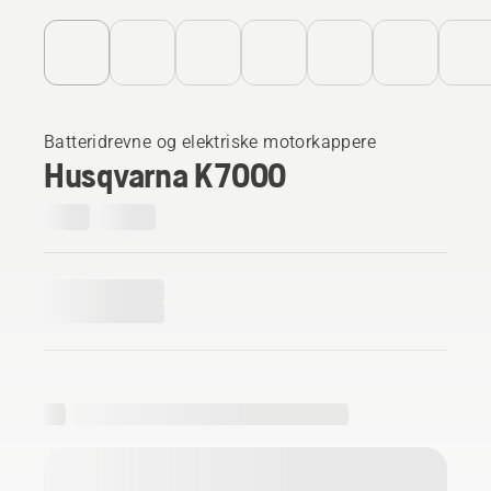
Batteridrevne og elektriske motorkappere
Husqvarna K 7000