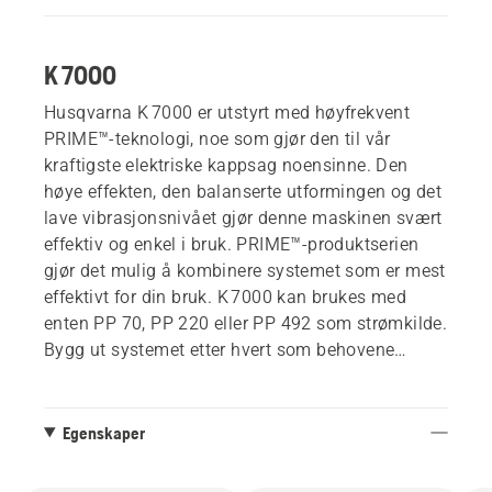
K 7000
Husqvarna K 7000 er utstyrt med høyfrekvent
PRIME™-teknologi, noe som gjør den til vår
kraftigste elektriske kappsag noensinne. Den
høye effekten, den balanserte utformingen og det
lave vibrasjonsnivået gjør denne maskinen svært
effektiv og enkel i bruk. PRIME™-produktserien
gjør det mulig å kombinere systemet som er mest
effektivt for din bruk. K 7000 kan brukes med
enten PP 70, PP 220 eller PP 492 som strømkilde.
Bygg ut systemet etter hvert som behovene
utvikler seg.
Egenskaper