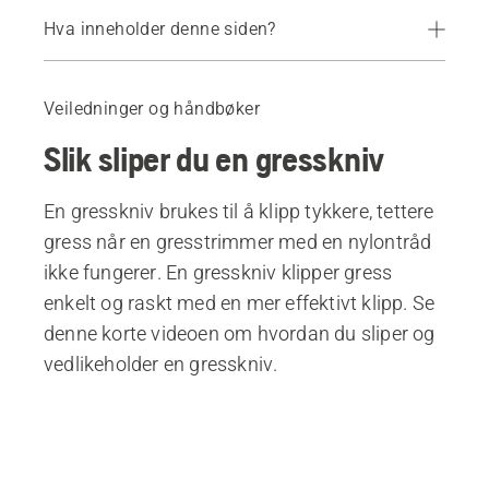
Hva inneholder denne siden?
Slik sliper du en gresskniv
Veiledninger og håndbøker
Slik sliper du en gresskniv
En gresskniv brukes til å klipp tykkere, tettere
gress når en gresstrimmer med en nylontråd
ikke fungerer. En gresskniv klipper gress
enkelt og raskt med en mer effektivt klipp. Se
denne korte videoen om hvordan du sliper og
vedlikeholder en gresskniv.