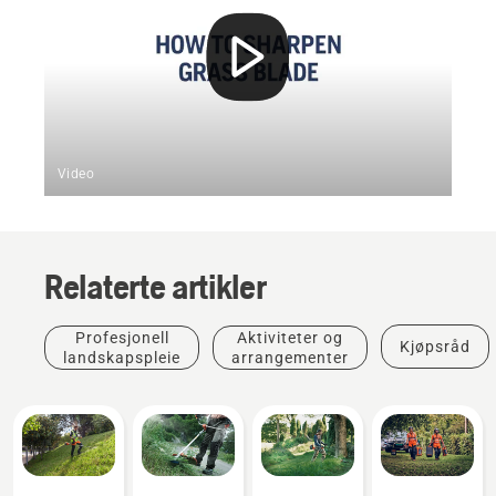
Video
Relaterte artikler
Profesjonell
Aktiviteter og
Kjøpsråd
landskapspleie
arrangementer