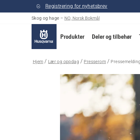
Registrering for nyhetsbrev
Skog og hage
–
NO, Norsk Bokmål
Produkter
Deler og tilbehør
Hjem
Lær og oppdag
Presserom
Pressemeldin