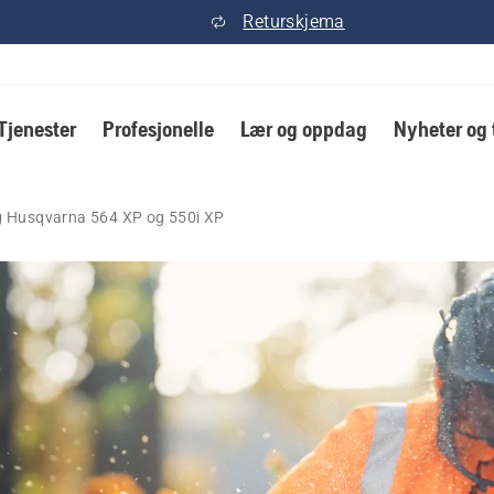
Returskjema
Tjenester
Profesjonelle
Lær og oppdag
Nyheter og 
g Husqvarna 564 XP og 550i XP