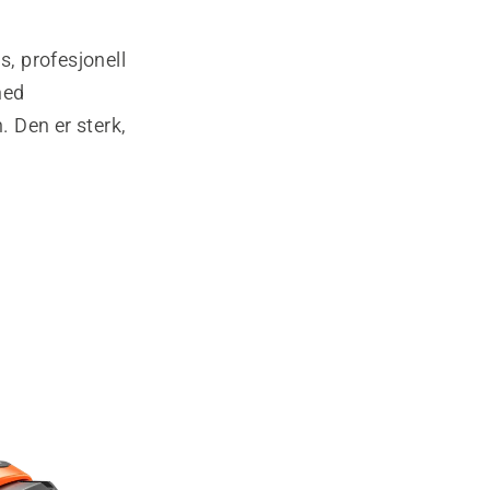
s, profesjonell
med
 Den er sterk,