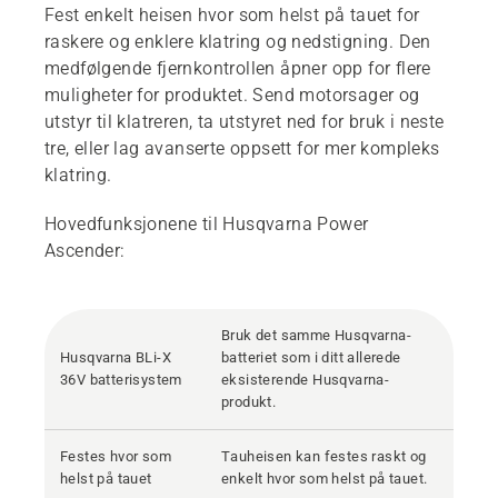
Fest enkelt heisen hvor som helst på tauet for
raskere og enklere klatring og nedstigning. Den
medfølgende fjernkontrollen åpner opp for flere
muligheter for produktet. Send motorsager og
utstyr til klatreren, ta utstyret ned for bruk i neste
tre, eller lag avanserte oppsett for mer kompleks
klatring.
Hovedfunksjonene til Husqvarna Power
Ascender:
Bruk det samme Husqvarna-
Husqvarna BLi-X
batteriet som i ditt allerede
36V batterisystem
eksisterende Husqvarna-
produkt.
Festes hvor som
Tauheisen kan festes raskt og
helst på tauet
enkelt hvor som helst på tauet.