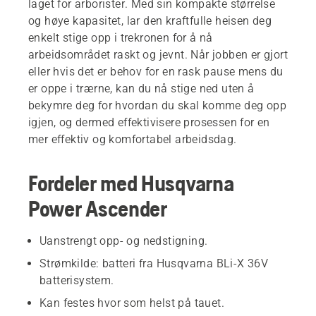
laget for arborister. Med sin kompakte størrelse
og høye kapasitet, lar den kraftfulle heisen deg
enkelt stige opp i trekronen for å nå
arbeidsområdet raskt og jevnt. Når jobben er gjort
eller hvis det er behov for en rask pause mens du
er oppe i trærne, kan du nå stige ned uten å
bekymre deg for hvordan du skal komme deg opp
igjen, og dermed effektivisere prosessen for en
mer effektiv og komfortabel arbeidsdag.
Fordeler med Husqvarna
Power Ascender
Uanstrengt opp- og nedstigning.
Strømkilde: batteri fra Husqvarna BLi-X 36V
batterisystem.
Kan festes hvor som helst på tauet.