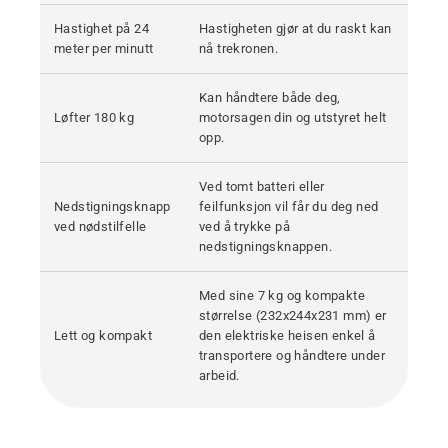
Hastighet på 24
Hastigheten gjør at du raskt kan
meter per minutt
nå trekronen.
Kan håndtere både deg,
Løfter 180 kg
motorsagen din og utstyret helt
opp.
Ved tomt batteri eller
Nedstigningsknapp
feilfunksjon vil får du deg ned
ved nødstilfelle
ved å trykke på
nedstigningsknappen.
Med sine 7 kg og kompakte
størrelse (232x244x231 mm) er
Lett og kompakt
den elektriske heisen enkel å
transportere og håndtere under
arbeid.