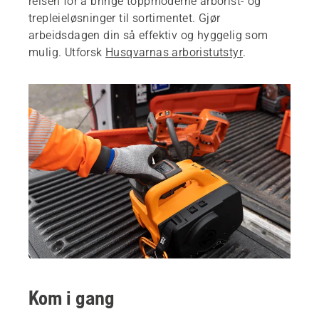
reisen for å bringe toppmoderne arborist- og
trepleieløsninger til sortimentet. Gjør
arbeidsdagen din så effektiv og hyggelig som
mulig. Utforsk
Husqvarnas arboristutstyr
.
Kom i gang