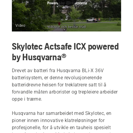
Video
Skylotec Actsafe ICX powered
by Husqvarna®
Drevet av batteri fra Husqvarna BLi-X 36V
batterisystem, er denne revolusjonerende
batteridrevne heisen for treklatrere satt til å
forvandle måten arborister og trepleiere arbeider
oppe i trærne.
Husqvarna har samarbeidet med Skylotec, en
pioner innen innovative klatreløsninger for
profesjonelle, for å utvikle en tauheis spesielt