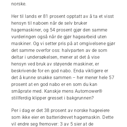
norske.
Her til lands er 81 prosent opptatt av å ta et visst
hensyn til naboen når de selv bruker
hagemaskiner, og 54 prosent gjør den samme
vurderingen også når de gjør hagearbeid uten
maskiner. Og vi setter pris på at omgivelsene gjør
det samme overfor oss: halvparten av de som
deltar i undersøkelsen, mener at det å vise
hensyn ved bruk av støyende maskiner, er
beskrivende for en god nabo. Enda viktigere er
det å kunne snakke sammen – her mener hele 57
prosent at en god nabo er en som du kan
småprate med. Kanskje mens Automower®
stillferdig klipper gresset i bakgrunnen?
Per i dag er det 38 prosent av norske hageeiere
som ikke eier en batteridrevet hagemaskin. Dette
vil endre seg fremover: 3 av 5 sier at de