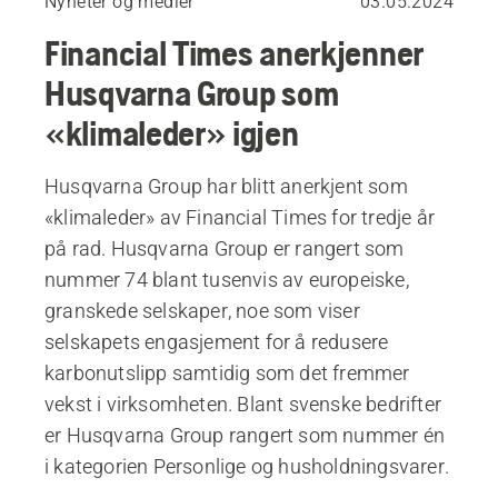
Nyheter og medier
03.05.2024
Financial Times anerkjenner
Husqvarna Group som
«klimaleder» igjen
Husqvarna Group har blitt anerkjent som
«klimaleder» av Financial Times for tredje år
på rad. Husqvarna Group er rangert som
nummer 74 blant tusenvis av europeiske,
granskede selskaper, noe som viser
selskapets engasjement for å redusere
karbonutslipp samtidig som det fremmer
vekst i virksomheten. Blant svenske bedrifter
er Husqvarna Group rangert som nummer én
i kategorien Personlige og husholdningsvarer.