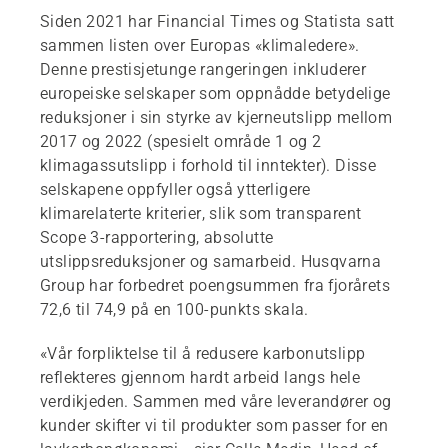
Siden 2021 har Financial Times og Statista satt
sammen listen over Europas «klimaledere».
Denne prestisjetunge rangeringen inkluderer
europeiske selskaper som oppnådde betydelige
reduksjoner i sin styrke av kjerneutslipp mellom
2017 og 2022 (spesielt område 1 og 2
klimagassutslipp i forhold til inntekter). Disse
selskapene oppfyller også ytterligere
klimarelaterte kriterier, slik som transparent
Scope 3-rapportering, absolutte
utslippsreduksjoner og samarbeid. Husqvarna
Group har forbedret poengsummen fra fjorårets
72,6 til 74,9 på en 100-punkts skala.
«Vår forpliktelse til å redusere karbonutslipp
reflekteres gjennom hardt arbeid langs hele
verdikjeden. Sammen med våre leverandører og
kunder skifter vi til produkter som passer for en