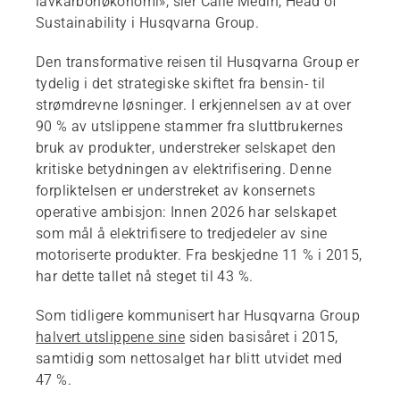
lavkarbonøkonomi», sier Calle Medin, Head of
Sustainability i Husqvarna Group.
Den transformative reisen til Husqvarna Group er
tydelig i det strategiske skiftet fra bensin- til
strømdrevne løsninger. I erkjennelsen av at over
90 % av utslippene stammer fra sluttbrukernes
bruk av produkter, understreker selskapet den
kritiske betydningen av elektrifisering. Denne
forpliktelsen er understreket av konsernets
operative ambisjon: Innen 2026 har selskapet
som mål å elektrifisere to tredjedeler av sine
motoriserte produkter. Fra beskjedne 11 % i 2015,
har dette tallet nå steget til 43 %.
Som tidligere kommunisert har Husqvarna Group
halvert utslippene sine
siden basisåret i 2015,
samtidig som nettosalget har blitt utvidet med
47 %.