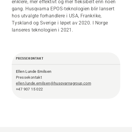
enklere, mer effektivt og mer fleksibelt enn noen
gang. Husqvarna EPOS-teknologien blir lansert
hos utvalgte forhandlere i USA, Frankrike,
Tyskland og Sverige i løpet av 2020. I Norge
lanseres teknologien i 2021.
PRESSEKONTAKT
Ellen Lunde Emilsen
Pressekontakt
ellen.lunde.emilsen@husqvarnagroup.com
+47 907 15 022