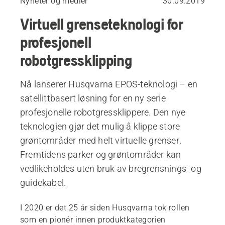
Nyheter og medier
30.09.2019
Virtuell grenseteknologi for
profesjonell
robotgressklipping
Nå lanserer Husqvarna EPOS-teknologi – en
satellittbasert løsning for en ny serie
profesjonelle robotgressklippere. Den nye
teknologien gjør det mulig å klippe store
grøntområder med helt virtuelle grenser.
Fremtidens parker og grøntområder kan
vedlikeholdes uten bruk av bregrensnings- og
guidekabel.
I 2020 er det 25 år siden Husqvarna tok rollen
som en pionér innen produktkategorien