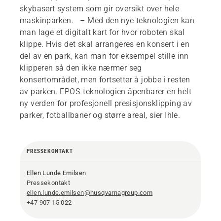
skybasert system som gir oversikt over hele
maskinparken. – Med den nye teknologien kan
man lage et digitalt kart for hvor roboten skal
klippe. Hvis det skal arrangeres en konsert i en
del av en park, kan man for eksempel stille inn
klipperen så den ikke nærmer seg
konsertområdet, men fortsetter å jobbe i resten
av parken. EPOS-teknologien åpenbarer en helt
ny verden for profesjonell presisjonsklipping av
parker, fotballbaner og større areal, sier Ihle.
PRESSEKONTAKT
Ellen Lunde Emilsen
Pressekontakt
ellen.lunde.emilsen@husqvarnagroup.com
+47 907 15 022