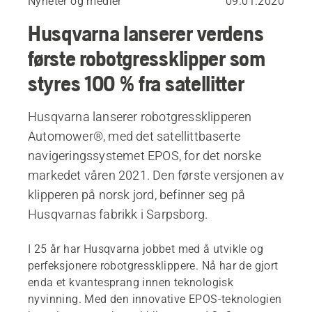
Nyheter og medier
09.01.2020
Husqvarna lanserer verdens
første robotgressklipper som
styres 100 % fra satellitter
Husqvarna lanserer robotgressklipperen
Automower®, med det satellittbaserte
navigeringssystemet EPOS, for det norske
markedet våren 2021. Den første versjonen av
klipperen på norsk jord, befinner seg på
Husqvarnas fabrikk i Sarpsborg.
I 25 år har Husqvarna jobbet med å utvikle og
perfeksjonere robotgressklippere. Nå har de gjort
enda et kvantesprang innen teknologisk
nyvinning. Med den innovative EPOS-teknologien