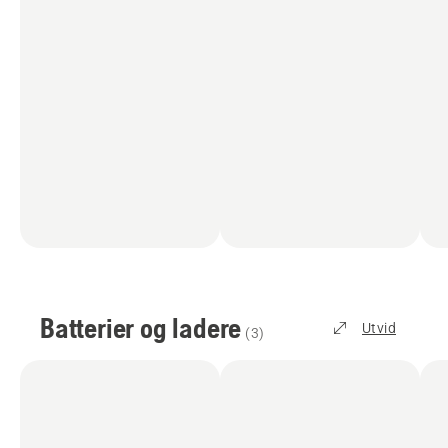
Batterier og ladere
Utvid
(
3
)