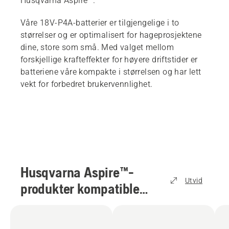
Husqvarna Aspire™.
Våre 18V-P4A-batterier er tilgjengelige i to
størrelser og er optimalisert for hageprosjektene
dine, store som små. Med valget mellom
forskjellige krafteffekter for høyere driftstider er
batteriene våre kompakte i størrelsen og har lett
vekt for forbedret brukervennlighet.
Husqvarna Aspire™-
Utvid
produkter kompatible
med 18V-P4A-batterier
(
3
)