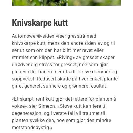
Knivskarpe kutt
Automower®-siden viser gresstrå med
knivskarpe kutt, mens den andre siden av og til
ser ut som om den har blitt mer revet eller
strimlet enn klippet. «Riving» av gresset skaper
unødvendig stress for gresset, noe som gjør
plenen eller banen mer utsatt for sykdommer og
soppvekst. Redusert skade på hver enkelt plante
gir et generelt sunnere og grønnere resultat.
«Et skarpt, rent kutt gjør det lettere for planten å
vokse», sier Simeon. «Sløve kutt kan føre til
degenerasjon, og i verste fall vil traumet til
planten svekke den, noe som gjør den mindre
motstandsdyktig.»