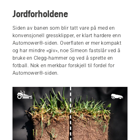
Jordforholdene
Siden av banen som blir tatt vare på med en
konvensjonell gressklipper, er klart hardere enn
Automower®-siden. Overflaten er mer kompakt
og har mindre «giv», noe Simeon fastslår ved å
bruke en Clegg-hammer og ved å sprette en
fotball. Nok en merkbar forskjell til fordel for
Automower®-siden.