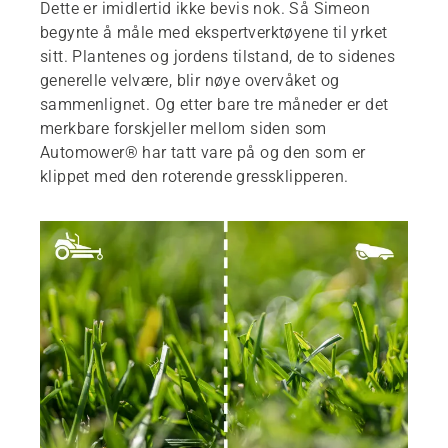
Dette er imidlertid ikke bevis nok. Så Simeon
begynte å måle med ekspertverktøyene til yrket
sitt. Plantenes og jordens tilstand, de to sidenes
generelle velvære, blir nøye overvåket og
sammenlignet. Og etter bare tre måneder er det
merkbare forskjeller mellom siden som
Automower® har tatt vare på og den som er
klippet med den roterende gressklipperen.