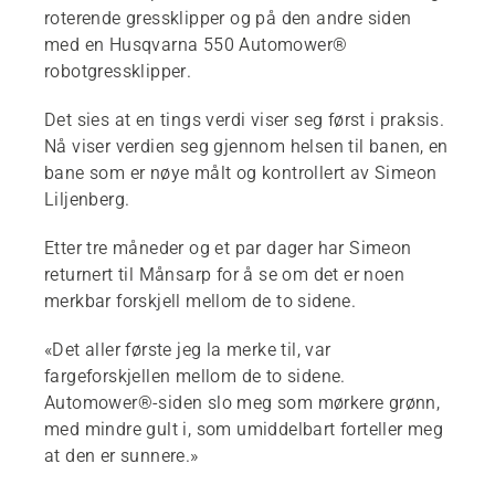
roterende gressklipper og på den andre siden
med en Husqvarna 550 Automower®
robotgressklipper.
Det sies at en tings verdi viser seg først i praksis.
Nå viser verdien seg gjennom helsen til banen, en
bane som er nøye målt og kontrollert av Simeon
Liljenberg.
Etter tre måneder og et par dager har Simeon
returnert til Månsarp for å se om det er noen
merkbar forskjell mellom de to sidene.
«Det aller første jeg la merke til, var
fargeforskjellen mellom de to sidene.
Automower®-siden slo meg som mørkere grønn,
med mindre gult i, som umiddelbart forteller meg
at den er sunnere.»