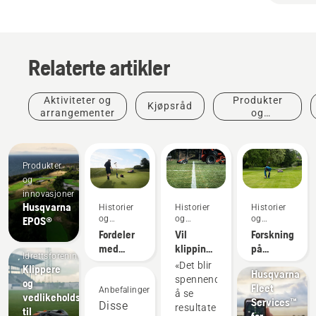
Relaterte artikler
Aktiviteter og
Produkter
Kjøpsråd
arrangementer
og
innovasjoner
Produkter
og
innovasjoner
Husqvarna
Historier
Historier
Historier
og
og
og
EPOS®
inspirasjon
inspirasjon
inspirasjon
Fordeler
Vil
Forskning
Produkter
med
klipping
på
og
Idrettsforeninger
autonom
med
autonom
innovasjoner
«Det blir
Klippere
Husqvarna
klipping
Automower®-
klipping
spennende
og
Fleet
for
robotgressklipperen
Anbefalinger
å se
vedlikeholdsutstyr
Services™
greenkeepere
slå
Disse
resultatene.
til