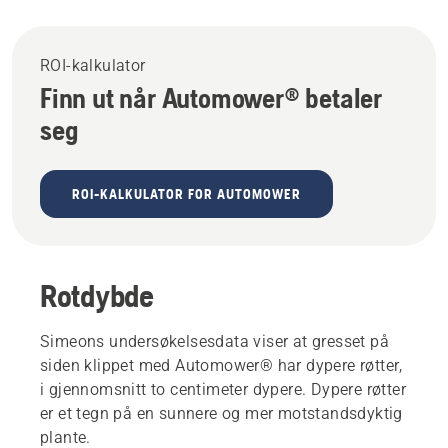
ROI-kalkulator
Finn ut når Automower® betaler
seg
ROI-KALKULATOR FOR AUTOMOWER
Rotdybde
Simeons undersøkelsesdata viser at gresset på
siden klippet med Automower® har dypere røtter,
i gjennomsnitt to centimeter dypere. Dypere røtter
er et tegn på en sunnere og mer motstandsdyktig
plante.