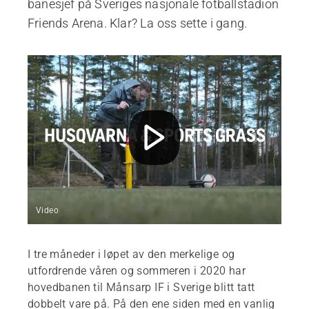
banesjef på Sveriges nasjonale fotballstadion
Friends Arena. Klar? La oss sette i gang.
Video
I tre måneder i løpet av den merkelige og
utfordrende våren og sommeren i 2020 har
hovedbanen til Månsarp IF i Sverige blitt tatt
dobbelt vare på. På den ene siden med en vanlig