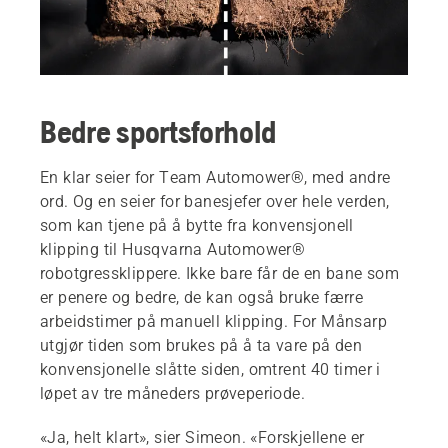
Bedre sportsforhold
En klar seier for Team Automower®, med andre
ord. Og en seier for banesjefer over hele verden,
som kan tjene på å bytte fra konvensjonell
klipping til Husqvarna Automower®
robotgressklippere. Ikke bare får de en bane som
er penere og bedre, de kan også bruke færre
arbeidstimer på manuell klipping. For Månsarp
utgjør tiden som brukes på å ta vare på den
konvensjonelle slåtte siden, omtrent 40 timer i
løpet av tre måneders prøveperiode.
«Ja, helt klart», sier Simeon. «Forskjellene er