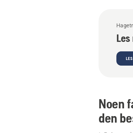
Hagetr
Les
LES
Noen f
den be