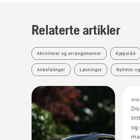
Relaterte artikler
Aktiviteter og arrangementer
Kjøpsråd
Anbefalinger
Løsninger
Nyheter o
Anb
Dis
tri
og 
ma