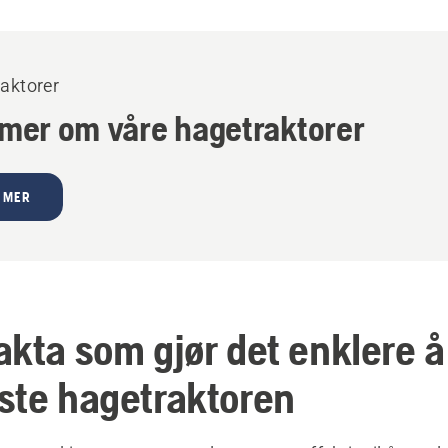
aktorer
 mer om våre hagetraktorer
 MER
akta som gjør det enklere å
ste hagetraktoren