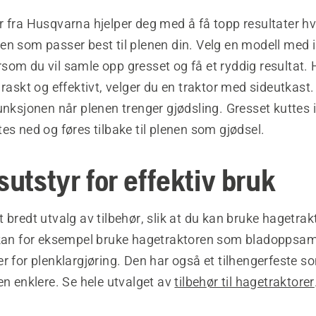
 fra Husqvarna hjelper deg med å få topp resultater hv
n som passer best til plenen din. Velg en modell med i
om du vil samle opp gresset og få et ryddig resultat. H
 raskt og effektivt, velger du en traktor med sideutkast. 
unksjonen når plenen trenger gjødsling. Gresset kuttes 
es ned og føres tilbake til plenen som gjødsel.
sutstyr for effektiv bruk
 bredt utvalg av tilbehør, slik at du kan bruke hagetrak
 kan for eksempel bruke hagetraktoren som bladoppsam
r for plenklargjøring. Den har også et tilhengerfeste s
en enklere. Se hele utvalget av
tilbehør til hagetraktorer