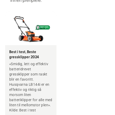
innen plenpleie.
Best i test, Beste
gressklipper 2024
«Smidig, lett og effektiv
batteridrevet
gressklipper som raskt
blir en favoritt.
Husqvarna LB144i er en
effektiv og riktig så
morsom liten
batteriklipper for alle med
liten til mellomstor plen».
Kilde: Best i test