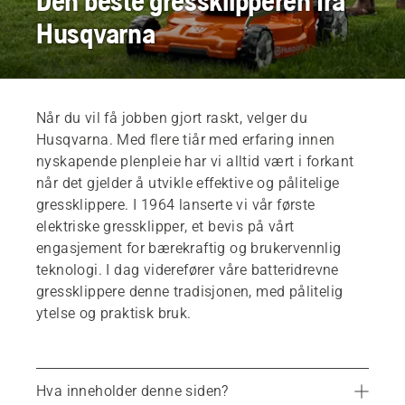
Den beste gressklipperen fra
Husqvarna
Når du vil få jobben gjort raskt, velger du
Husqvarna. Med flere tiår med erfaring innen
nyskapende plenpleie har vi alltid vært i forkant
når det gjelder å utvikle effektive og pålitelige
gressklippere. I 1964 lanserte vi vår første
elektriske gressklipper, et bevis på vårt
engasjement for bærekraftig og brukervennlig
teknologi. I dag viderefører våre batteridrevne
gressklippere denne tradisjonen, med pålitelig
ytelse og praktisk bruk.
Hva inneholder denne siden?