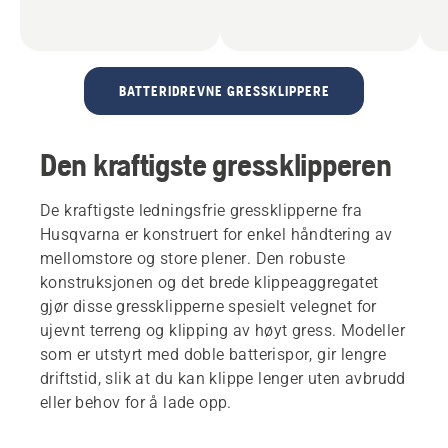
BATTERIDREVNE GRESSKLIPPERE
Den kraftigste gressklipperen
De kraftigste ledningsfrie gressklipperne fra
Husqvarna er konstruert for enkel håndtering av
mellomstore og store plener. Den robuste
konstruksjonen og det brede klippeaggregatet
gjør disse gressklipperne spesielt velegnet for
ujevnt terreng og klipping av høyt gress. Modeller
som er utstyrt med doble batterispor, gir lengre
driftstid, slik at du kan klippe lenger uten avbrudd
eller behov for å lade opp.