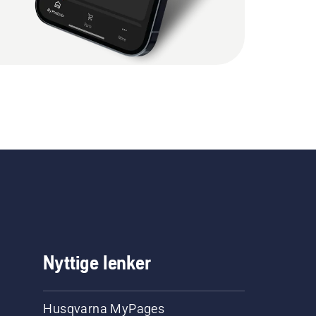
Nyttige lenker
Husqvarna MyPages