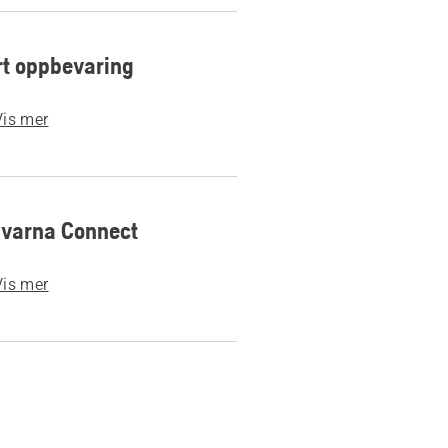
t oppbevaring
Vis mer
varna Connect
Vis mer