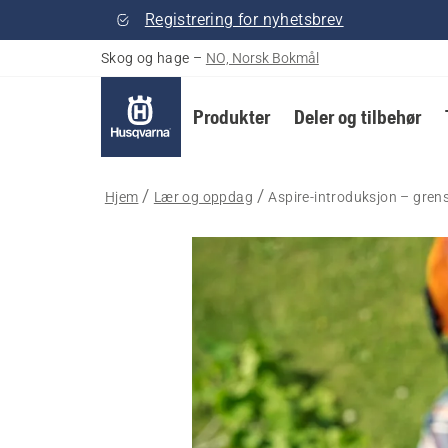
Registrering for nyhetsbrev
Skog og hage
–
NO, Norsk Bokmål
Produkter
Deler og tilbehør
Hjem
Lær og oppdag
Aspire-introduksjon – gren