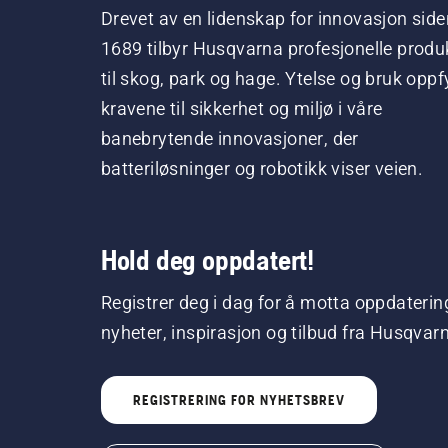
Drevet av en lidenskap for innovasjon side
1689 tilbyr Husqvarna profesjonelle produ
til skog, park og hage. Ytelse og bruk oppfy
kravene til sikkerhet og miljø i våre
banebrytende innovasjoner, der
batteriløsninger og robotikk viser veien.
Hold deg oppdatert!
Registrer deg i dag for å motta oppdaterin
nyheter, inspirasjon og tilbud fra Husqvar
REGISTRERING FOR NYHETSBREV