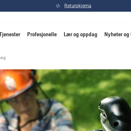
Returskjema
Tjenester
Profesjonelle
Lær og oppdag
Nyheter og 
sag