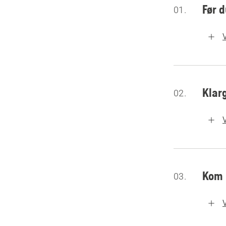
Før 
01.
Klar
02.
Kom 
03.