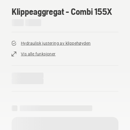
Klippeaggregat - Combi 155X
Hydraulisk justering av klippehøyden
Vis alle funksjoner