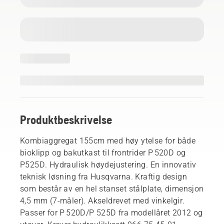
Produktbeskrivelse
Kombiaggregat 155cm med høy ytelse for både
bioklipp og bakutkast til frontrider P 520D og
P525D. Hydraulisk høydejustering. En innovativ
teknisk løsning fra Husqvarna. Kraftig design
som består av en hel stanset stålplate, dimensjon
4,5 mm (7-måler). Akseldrevet med vinkelgir.
Passer for P 520D/P 525D fra modellåret 2012 og