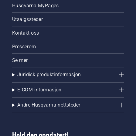
Husqvarna MyPages
Utsalgssteder
Kontakt oss
Presserom
Se mer
Juridisk produktinformasjon
E-COM-informasjon
Andre Husqvarna-nettsteder
Hold deg oppdatert!