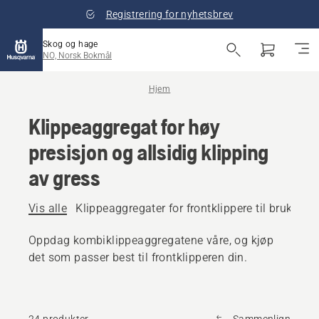
Registrering for nyhetsbrev
Skog og hage
NO, Norsk Bokmål
Hjem
Klippeaggregat for høy
presisjon og allsidig klipping
av gress
Vis alle
Klippeaggregater for frontklippere til bruk i b
Oppdag kombiklippeaggregatene våre, og kjøp
det som passer best til frontklipperen din.