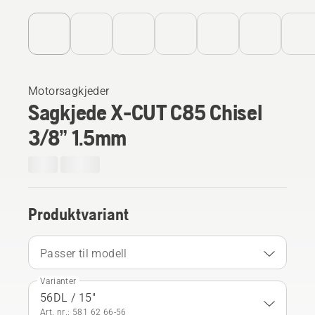
Motorsagkjeder
Sagkjede X-CUT C85 Chisel
3/8” 1.5mm
Produktvariant
Passer til modell
Varianter
56DL / 15"
Art. nr.: 581 62 66‑56