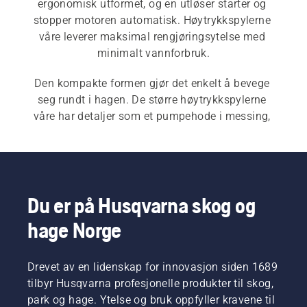
ergonomisk utformet, og en utløser starter og 
stopper motoren automatisk. Høytrykkspylerne 
våre leverer maksimal rengjøringsytelse med 
minimalt vannforbruk.
Den kompakte formen gjør det enkelt å bevege 
seg rundt i hagen. De større høytrykkspylerne 
våre har detaljer som et pumpehode i messing, 
en induksjonsmotor og en stålforsterket slange.
Du er på Husqvarna skog og
hage Norge
Drevet av en lidenskap for innovasjon siden 1689
tilbyr Husqvarna profesjonelle produkter til skog,
park og hage. Ytelse og bruk oppfyller kravene til