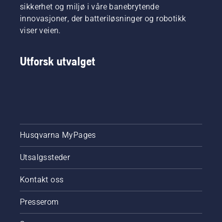
sikkerhet og miljø i våre banebrytende
innovasjoner, der batteriløsninger og robotikk
viser veien.
Utforsk utvalget
Husqvarna MyPages
Utsalgssteder
Kontakt oss
Presserom