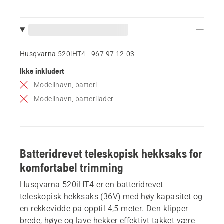
Husqvarna 520iHT4 - 967 97 12‑03
Ikke inkludert
Modellnavn, batteri
Modellnavn, batterilader
Batteridrevet teleskopisk hekksaks for
komfortabel trimming
Husqvarna 520iHT4 er en batteridrevet
teleskopisk hekksaks (36V) med høy kapasitet og
en rekkevidde på opptil 4,5 meter. Den klipper
brede, høye og lave hekker effektivt takket være