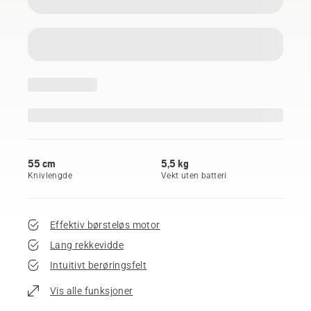
55 cm
5,5 kg
Knivlengde
Vekt uten batteri
Effektiv børsteløs motor
Lang rekkevidde
Intuitivt berøringsfelt
Vis alle funksjoner