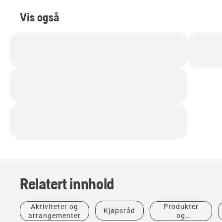
Vis også
Relatert innhold
Aktiviteter og
Produkter
Kjøpsråd
arrangementer
og