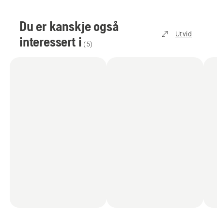
Du er kanskje også
Utvid
interessert i
(
5
)