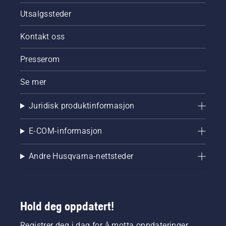
Utsalgssteder
Kontakt oss
Presserom
Se mer
Juridisk produktinformasjon
E-COM-informasjon
Andre Husqvarna-nettsteder
Hold deg oppdatert!
Registrer deg i dag for å motta oppdateringer,